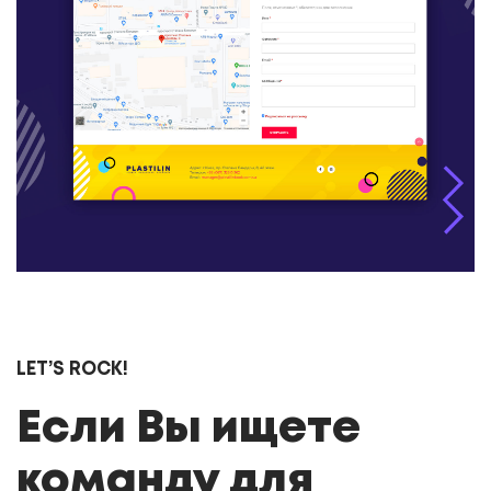
LET’S ROCK!
Если Вы ищете
команду для