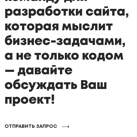
разработки сайта,
которая мыслит
бизнес-задачами,
а не только кодом
— давайте
обсуждать Ваш
проект!
ОТПРАВИТЬ ЗАПРОС