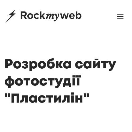
Розробка сайту
фотостудії
"Пластилін"